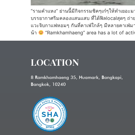
“รามคำแหง” ย่านนี้มีกิจกรรมชิคๆเก๋ๆให้ทำเยอะมา
บรรยากาศริมคลองแสนแสบ ที่ได้ฟิลlocalสุดๆ ถ่าย
แวะจิบกาแฟหอมๆ กันที่คาเฟ่ใกล้ๆ มีหลายคาเฟ่มาก
น้า
“Ramkhamhaeng” area has a lot of activi
LOCATION
8 Ramkhamhaeng 35, Huamark, Bangkapi,
Bangkok, 10240