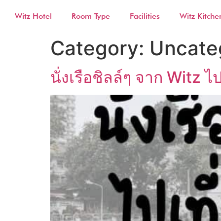
Witz Hotel
Room Type
Facilities
Witz Kitche
Category:
Uncate
นั่งเรือชิลล์ๆ จาก Witz ไ