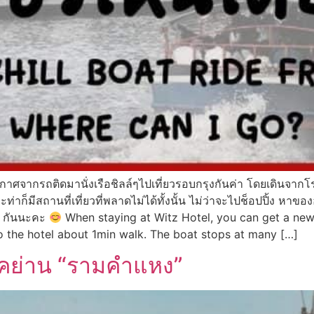
จากรถติดมานั่งเรือชิลล์ๆไปเที่ยวรอบกรุงกันค่า โดยเดินจากโรงแ
่ละท่าก็มีสถานที่เที่ยวที่พลาดไม่ได้ทั้งนั้น ไม่ว่าจะไปช็อปปิ้ง 
el กันนะคะ
When staying at Witz Hotel, you can get a new
 to the hotel about 1min walk. The boat stops at many […]
ชิคย่าน “รามคำแหง”