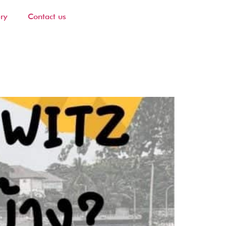
ry
Contact us