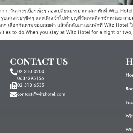
กก! วันว่างๆเบื่อๆเซ็งๆ ลองเปลี่ยนบรรยากาศมาพักที่ Witz Hotel
รูปเล่นสวยๆชิคๆ และเดินเข้าไปทำบุญที่วัดเทพลีลาซักหน่อย สาย
ๆ เลือกกันตามชอบเลยค่า แล้วก็กลับมานอนพักที่ Witz Hotel ให้
ties to do!When you stay at Witz Hotel for a night or two,
CONTACT US
H
02 310 0200
Ho
0634295156
02 318 6535
Ro
contact@witzhotel.com
Fac
Wit
Wit