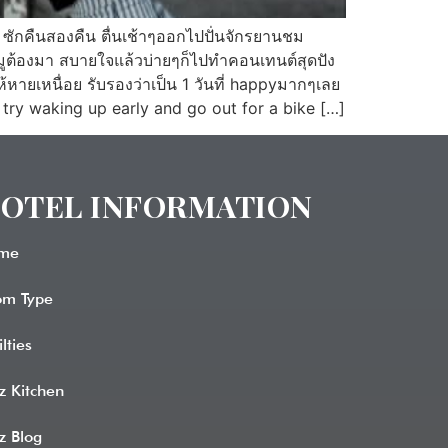
 ซักคืนสองคืน ตื่นเช้าๆออกไปปั่นจักรยานชม
มูต้องมา สบายใจแล้วบ่ายๆก็ไปทำคอนเทนต์สุดปัง
หายเหนื่อย รับรองว่าเป็น 1 วันที่ happyมากๆเลย
 try waking up early and go out for a bike […]
OTEL INFORMATION​
me
om Type
ilties
z Kitchen
z Blog