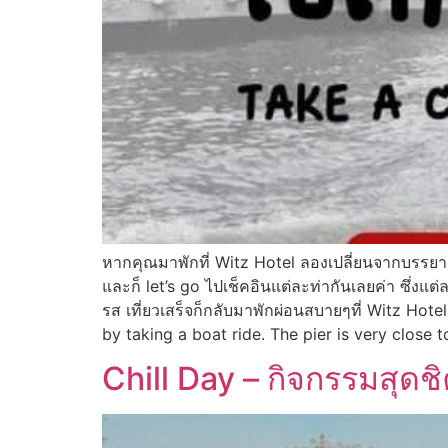
หากคุณมาพักที่ Witz Hotel ลองเปลี่ยนจากบรรยากาศ
และก็ let’s go ไปเช็คอินแต่ละท่ากันเลยค่า ซึ่งแต
รส เที่ยวเสร็จก็กลับมาพักผ่อนสบายๆที่ Witz Hot
by taking a boat ride. The pier is very close
Chill Day – กิจกรรมสุด